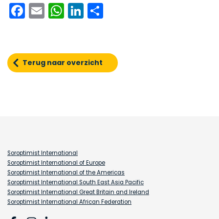
Facebook
Email
WhatsApp
LinkedIn
Delen
Terug naar overzicht
Soroptimist International
Soroptimist International of Europe
Soroptimist International of the Americas
Soroptimist International South East Asia Pacific
Soroptimist International Great Britain and Ireland
Soroptimist International African Federation