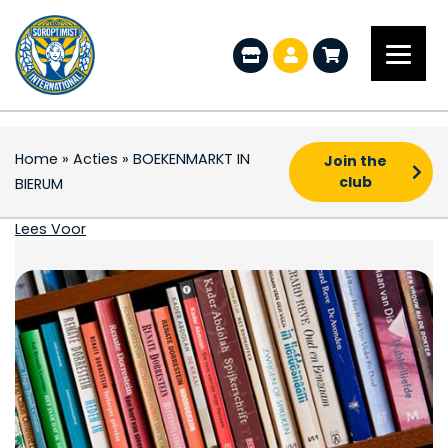
Home
»
Acties
»
BOEKENMARKT IN
Join the
club
BIERUM
BOEKENMARKT IN BIER
Lees Voor