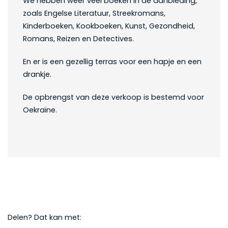
We hebben weer veel boeken in de aanbieding,
zoals Engelse Literatuur, Streekromans,
Kinderboeken, Kookboeken, Kunst, Gezondheid,
Romans, Reizen en Detectives.
En er is een gezellig terras voor een hapje en een
drankje.
De opbrengst van deze verkoop is bestemd voor
Oekraïne.
Delen? Dat kan met: