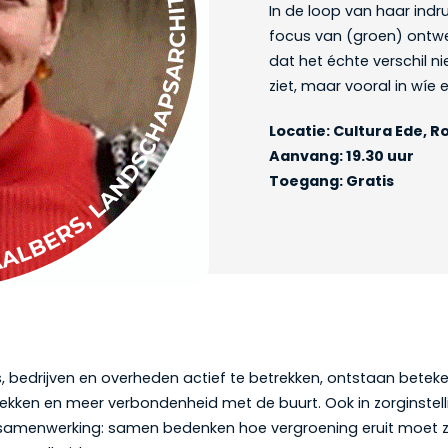
In de loop van haar ind
focus van (groen) ontw
dat het échte verschil ni
ziet, maar vooral in wíe
Locatie: Cultura Ede, R
Aanvang: 19.30 uur
Toegang: Gratis
 bedrijven en overheden actief te betrekken, ontstaan beteke
kken en meer verbondenheid met de buurt. Ook in zorginstell
samenwerking: samen bedenken hoe vergroening eruit moet zi