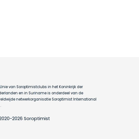
Unie van Soroptimistclubs in het Koninkrijk der
erlanden en in Suriname is onderdeel van de
eldwijde netwerkorganisatie Soroptimist International
.
2020-2026 Soroptimist