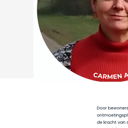
Door bewoners,
ontmoetingsple
de kracht van 