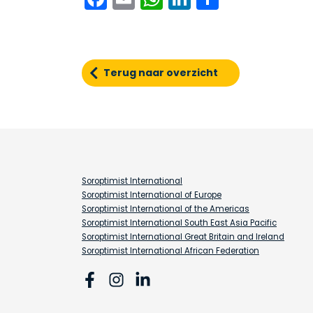
Terug naar overzicht
Soroptimist International
Soroptimist International of Europe
Soroptimist International of the Americas
Soroptimist International South East Asia Pacific
Soroptimist International Great Britain and Ireland
Soroptimist International African Federation