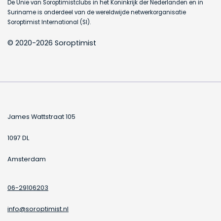
De Unie van Soroptimistclubs in het Koninkrijk der Nederlanden en in
Suriname is onderdeel van de wereldwijde netwerkorganisatie
Soroptimist International (SI).
© 2020-2026 Soroptimist
James Wattstraat 105
1097 DL
Amsterdam
06-29106203
info@soroptimist.nl