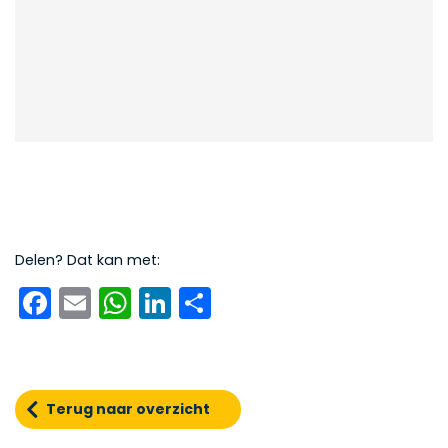
Delen? Dat kan met:
Facebook
Email
WhatsApp
LinkedIn
Delen
Terug naar overzicht