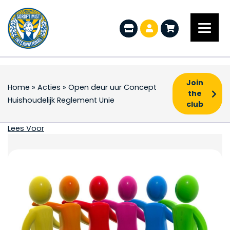
Join
Home
»
Acties
»
Open deur uur Concept
the
Huishoudelijk Reglement Unie
club
Open deur uur Concep
Lees Voor