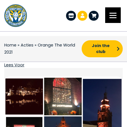
Home
»
Acties
»
Orange The World
Join the
club
2021
Orange The World 202
Lees Voor