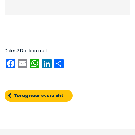
Delen? Dat kan met:
Facebook
Email
WhatsApp
LinkedIn
Delen
Terug naar overzicht