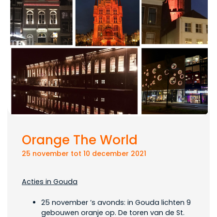
Orange The World
25 november tot 10 december 2021
Acties in Gouda
25 november ’s avonds: in Gouda lichten 9
gebouwen oranje op. De toren van de St.