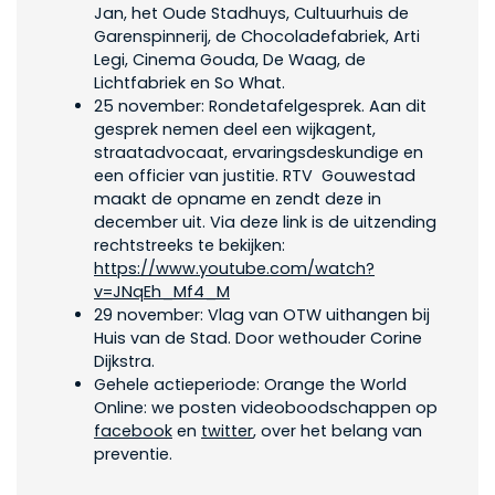
Jan, het Oude Stadhuys, Cultuurhuis de
Garenspinnerij, de Chocoladefabriek, Arti
Legi, Cinema Gouda, De Waag, de
Lichtfabriek en So What.
25 november: Rondetafelgesprek. Aan dit
gesprek nemen deel een wijkagent,
straatadvocaat, ervaringsdeskundige en
een officier van justitie. RTV Gouwestad
maakt de opname en zendt deze in
december uit. Via deze link is de uitzending
rechtstreeks te bekijken:
https://www.youtube.com/watch?
v=JNqEh_Mf4_M
29 november: Vlag van OTW uithangen bij
Huis van de Stad. Door wethouder Corine
Dijkstra.
Gehele actieperiode: Orange the World
Online: we posten videoboodschappen op
facebook
en
twitter
, over het belang van
preventie.