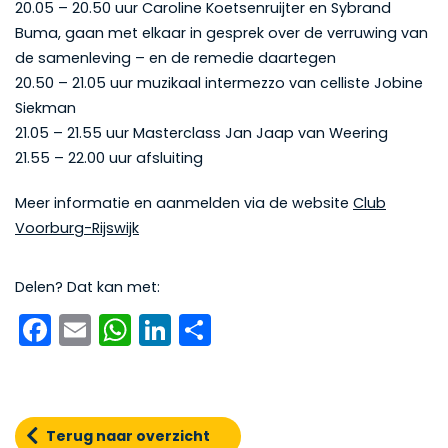
20.05 – 20.50 uur Caroline Koetsenruijter en Sybrand
Buma, gaan met elkaar in gesprek over de verruwing van
de samenleving – en de remedie daartegen
20.50 – 21.05 uur muzikaal intermezzo van celliste Jobine
Siekman
21.05 – 21.55 uur Masterclass Jan Jaap van Weering
21.55 – 22.00 uur afsluiting
Meer informatie en aanmelden via de website
Club
Voorburg-Rijswijk
Delen? Dat kan met:
Facebook
Email
WhatsApp
LinkedIn
Delen
Terug naar overzicht