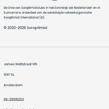
De Unie van Soroptimistclubs in het Koninkrijk der Nederlanden en in
Suriname is onderdeel van de wereldwijde netwerkorganisatie
Soroptimist International (SI).
© 2020-2026 Soroptimist
James Wattstraat 105
1097 DL
Amsterdam
06-29106203