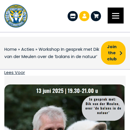
Join
Home
»
Acties
»
Workshop In gesprek met Dik
the
van der Meulen over de ‘balans in de natuur’
club
Workshop In gesprek m
Lees Voor