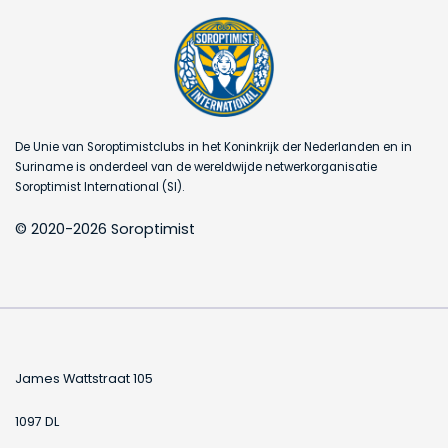
De Unie van Soroptimistclubs in het Koninkrijk der Nederlanden en in
Suriname is onderdeel van de wereldwijde netwerkorganisatie
Soroptimist International (SI).
© 2020-2026 Soroptimist
James Wattstraat 105
1097 DL