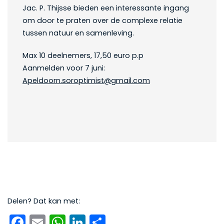
Jac. P. Thijsse bieden een interessante ingang
om door te praten over de complexe relatie
tussen natuur en samenleving.
Max 10 deelnemers, 17,50 euro p.p
Aanmelden voor 7 juni:
Apeldoorn.soroptimist@gmail.com
Delen? Dat kan met:
Facebook
Email
WhatsApp
LinkedIn
Delen