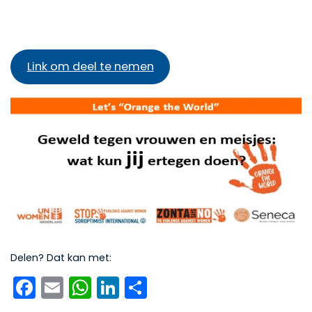
Link om deel te nemen
Delen? Dat kan met:
Facebook
Email
WhatsApp
LinkedIn
Delen