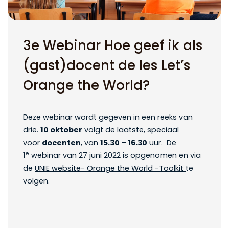
3e Webinar Hoe geef ik als
(gast)docent de les Let’s
Orange the World?
Deze webinar wordt gegeven in een reeks van
drie.
10 oktober
volgt de laatste, speciaal
voor
docenten
, van
15.30 – 16.30
uur. De
e
1
webinar van 27 juni 2022 is opgenomen en via
de
UNIE website- Orange the World -Toolkit
te
volgen.