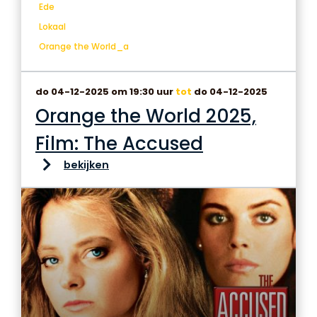
Ede
Lokaal
Orange the World_a
do 04-12-2025 om 19:30 uur
tot
do 04-12-2025
Orange the World 2025,
Film: The Accused
bekijken