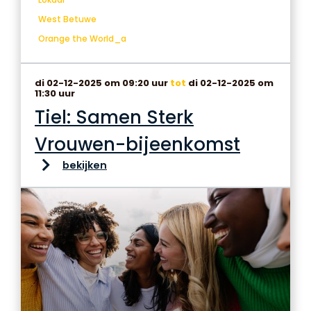
West Betuwe
Orange the World_a
di 02-12-2025 om 09:20 uur
tot
di 02-12-2025 om
11:30 uur
Tiel: Samen Sterk
Vrouwen-bijeenkomst
bekijken