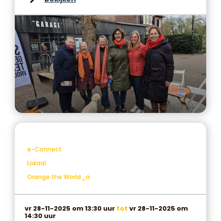
e-Connect
Lokaal
Orange the World_a
vr 28-11-2025 om 13:30 uur
tot
vr 28-11-2025 om
14:30 uur