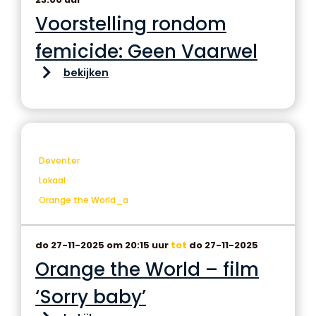
Voorstelling rondom
femicide: Geen Vaarwel
bekijken
Deventer
Lokaal
Orange the World_a
do 27-11-2025 om 20:15 uur
tot
do 27-11-2025
Orange the World – film
‘Sorry baby’