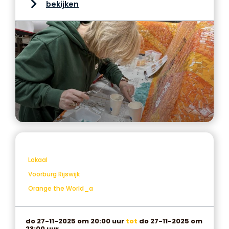
bekijken
Lokaal
Voorburg Rijswijk
Orange the World_a
do 27-11-2025 om 20:00 uur
tot
do 27-11-2025 om
23:00 uur