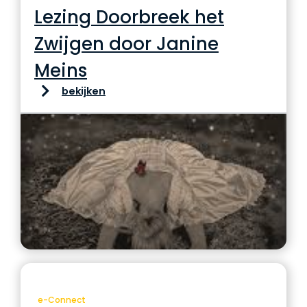
Lezing Doorbreek het
Zwijgen door Janine
Meins
bekijken
e-Connect