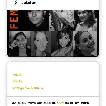
bekijken
Lokaal
Zwolle
Orange the World_a
do 19-02-2026 om 19:30 uur
tot
do 19-02-2026