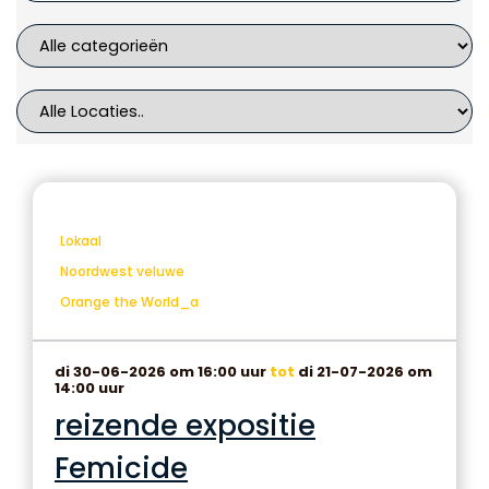
Lokaal
Noordwest veluwe
Orange the World_a
di 30-06-2026 om 16:00 uur
tot
di 21-07-2026 om
14:00 uur
reizende expositie
Femicide