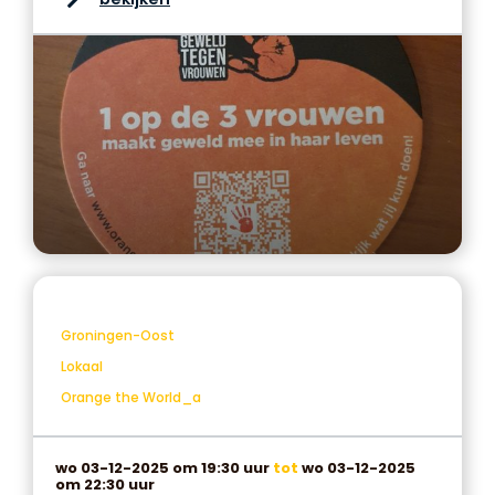
Groningen-Oost
Lokaal
Orange the World_a
wo 03-12-2025 om 19:30 uur
tot
wo 03-12-2025
om 22:30 uur