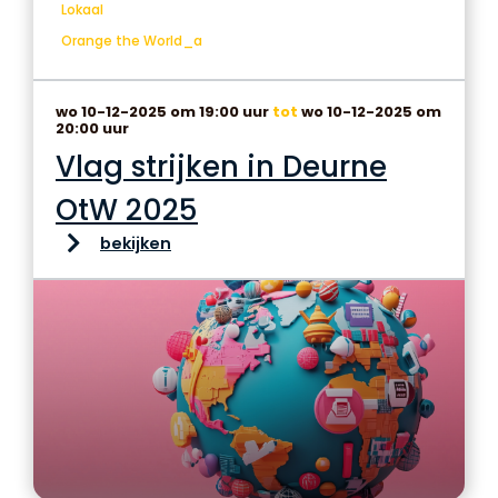
Lokaal
Orange the World_a
wo 10-12-2025 om 19:00 uur
tot
wo 10-12-2025 om
20:00 uur
Vlag strijken in Deurne
OtW 2025
bekijken