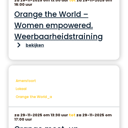
za 29-11-2025 om 13:00 uur
tot
za 29-11-2025 om
16:00 uur
Orange the World –
Women empowered.
Weerbaarheidstraining
bekijken
Amersfoort
Lokaal
Orange the World_a
za 29-11-2025 om 13:30 uur
tot
za 29-11-2025 om
17:00 uur