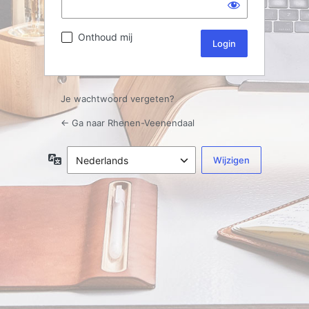
Onthoud mij
Je wachtwoord vergeten?
← Ga naar Rhenen-Veenendaal
Taal