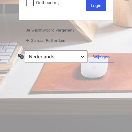
Onthoud mij
Je wachtwoord vergeten?
← Ga naar Rotterdam
Taal