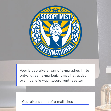
Wachtwoord
kwijt
Voer je gebruikersnaam of e-mailadres in. Je
ontvangt een e-mailbericht met instructies
over hoe je je wachtwoord kunt resetten.
Gebruikersnaam of e-mailadres