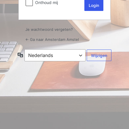
Onthoud mij
Je wachtwoord vergeten?
← Ga naar Amsterdam Amstel
Taal