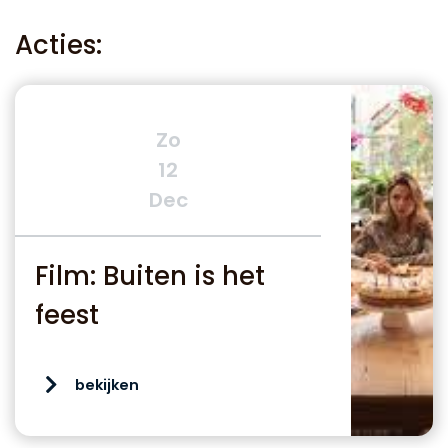
Acties:
Zo
12
Dec
Film: Buiten is het
feest
bekijken