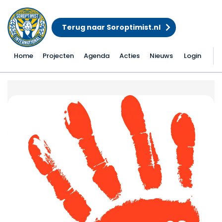
Terug naar Soroptimist.nl
Home
Projecten
Agenda
Acties
Nieuws
Login
Orange the World 2021