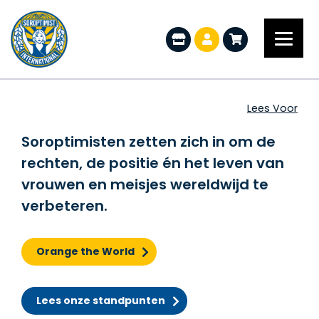
Home
Lees Voor
Soroptimisten zetten zich in om de
rechten, de positie én het leven van
vrouwen en meisjes wereldwijd te
verbeteren.
Orange the World
Lees onze standpunten