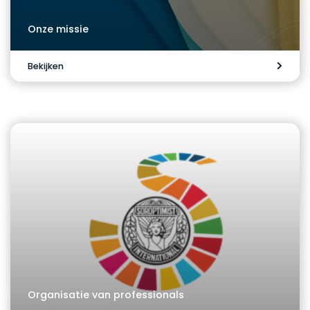
Onze missie
Bekijken
Organisatie van professionals