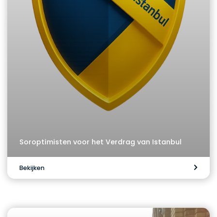
Soroptimisten voor het Verdrag van Istanbul
Bekijken