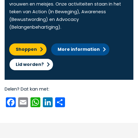
vrouwen en meisjes. Onze activiteiten staan in het
teken van Action (In Beweging), Awareness
(Bewustwording) en Advocacy
(Belangenbehartiging).
Shoppen
More information
Lid worden?
Delen? Dat kan met:
Facebook
Email
WhatsApp
LinkedIn
Delen