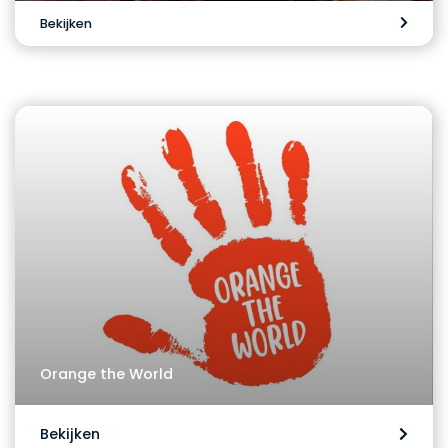
Bekijken
Orange the World
Bekijken
Meer projecten