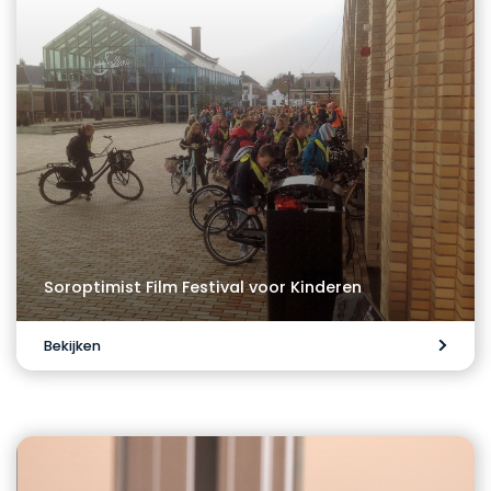
Soroptimist Film Festival voor Kinderen
Bekijken