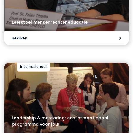
Leerstoel mensenrechteneducatie
Bekijken
Internationaal
Leadership & mentoring; een internationaal
programma voor jou!