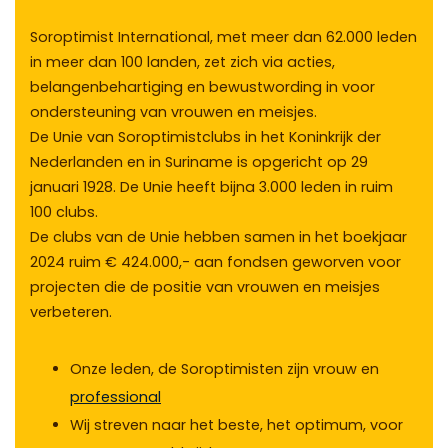
Soroptimist International, met meer dan 62.000 leden
in meer dan 100 landen, zet zich via acties,
belangenbehartiging en bewustwording in voor
ondersteuning van vrouwen en meisjes.
De Unie van Soroptimistclubs in het Koninkrijk der
Nederlanden en in Suriname is opgericht op 29
januari 1928. De Unie heeft bijna 3.000 leden in ruim
100 clubs.
De clubs van de Unie hebben samen
in
het
boekjaar
2024
ruim
€ 424
.000,-
aan
fondsen gewor
ven
voor
projecten
die de positie van vrouwen en
meisjes
v
erbeteren
.
Onze leden, de Soroptimisten zijn vrouw en
professional
Wij streven naar het beste, het optimum, voor