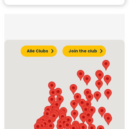
Alle Clubs
Join the club