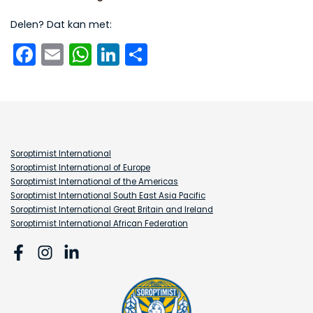
Delen? Dat kan met:
Facebook
Email
WhatsApp
LinkedIn
Delen
Soroptimist International
Soroptimist International of Europe
Soroptimist International of the Americas
Soroptimist International South East Asia Pacific
Soroptimist International Great Britain and Ireland
Soroptimist International African Federation