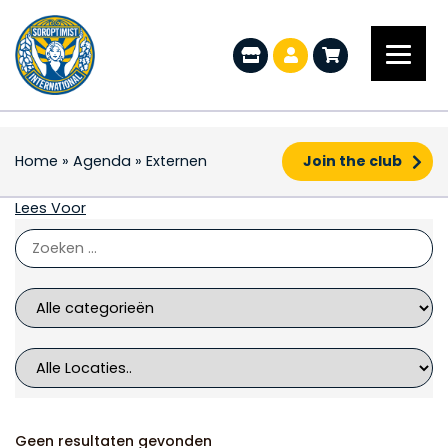
Home
»
Agenda
»
Externen
Join the club
Externen
Lees Voor
Geen resultaten gevonden