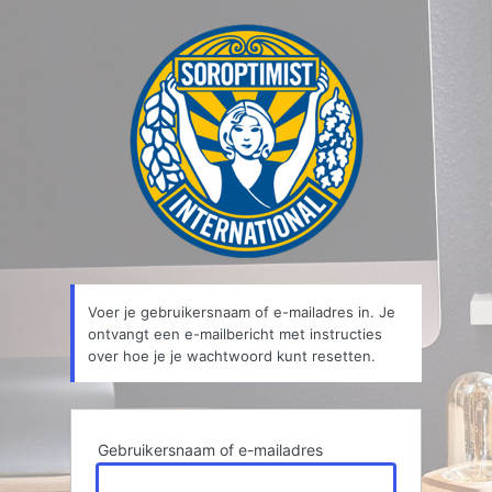
Wachtwoord
kwijt
Voer je gebruikersnaam of e-mailadres in. Je
ontvangt een e-mailbericht met instructies
over hoe je je wachtwoord kunt resetten.
Gebruikersnaam of e-mailadres