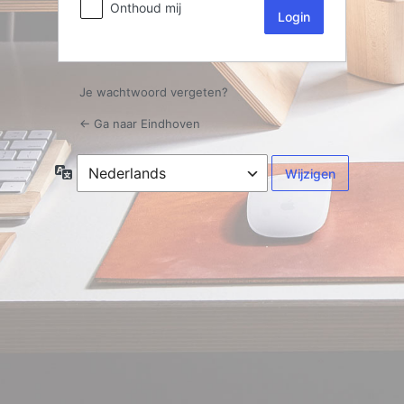
Onthoud mij
Je wachtwoord vergeten?
← Ga naar Eindhoven
Taal