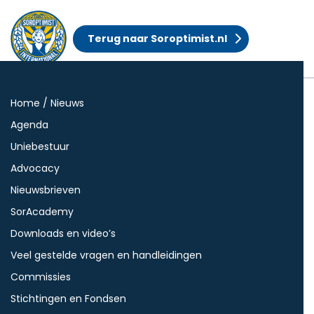
Terug naar Soroptimist.nl
Login
Home / Nieuws
Agenda
Uniebestuur
Advocacy
Nieuwsbrieven
SorAcademy
Downloads en video’s
Veel gestelde vragen en handleidingen
Commissies
Stichtingen en Fondsen