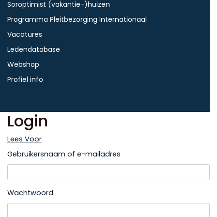
Soroptimist (vakantie-)huizen
Programma Pleitbezorging Internationaal
Vacatures
Ledendatabase
Webshop
Profiel info
Login
Lees Voor
Gebruikersnaam of e-mailadres
Wachtwoord