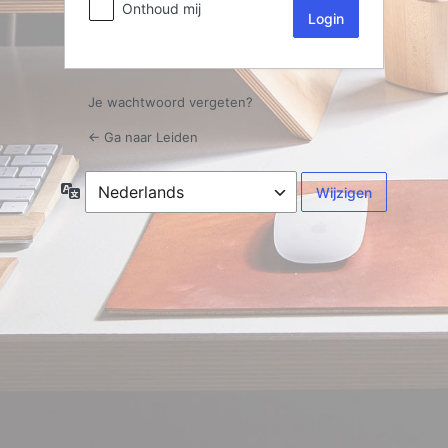
Onthoud mij
Je wachtwoord vergeten?
← Ga naar Leiden
Taal