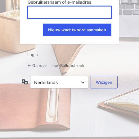
Gebruikersnaam of e-mailadres
Login
← Ga naar Lisse-Bollenstreek
Taal