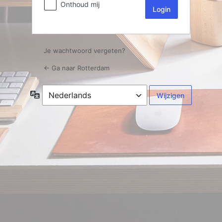
Onthoud mij
Je wachtwoord vergeten?
← Ga naar Rotterdam
Taal