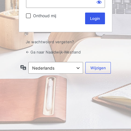
Onthoud mij
Je wachtwoord vergeten?
← Ga naar Naaldwijk-Westland
Taal