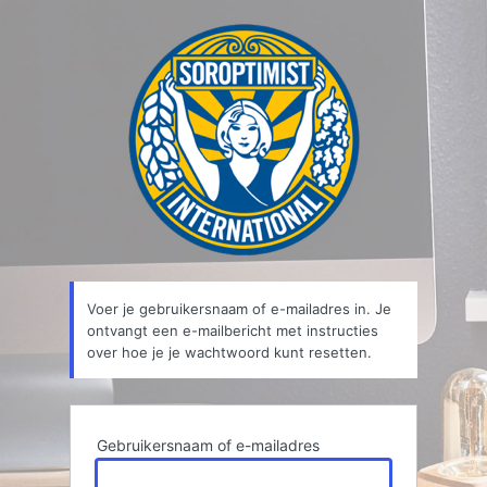
Wachtwoord
kwijt
Voer je gebruikersnaam of e-mailadres in. Je
ontvangt een e-mailbericht met instructies
over hoe je je wachtwoord kunt resetten.
Gebruikersnaam of e-mailadres