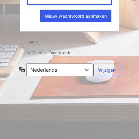
Login
← Ga naar Zaanstreek
Taal