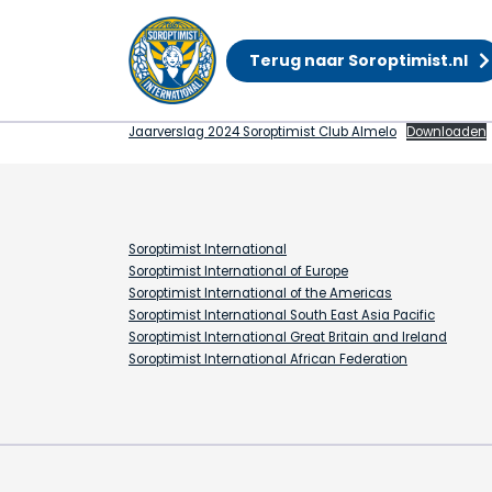
Terug naar Soroptimist.nl
ANBI Jaarverslag
Jaarverslag 2024 Soroptimist Club Almelo
Downloaden
Soroptimist International
Soroptimist International of Europe
Soroptimist International of the Americas
Soroptimist International South East Asia Pacific
Soroptimist International Great Britain and Ireland
Soroptimist International African Federation