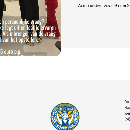
Aanmelden voor 9 mei 2
De 
Ned
wer
(SI)