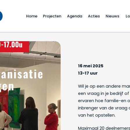
Home
Projecten
Agenda
Acties
Nieuws
Lo
organisatieopstelling
16 mei 2025
13-17 uur
Wil je op een andere man
een vraag in je bedrijf of
ervaren hoe familie-en o
inbrenger van de vraag o
van het opstellen.
Maximaal 20 deelnemers 