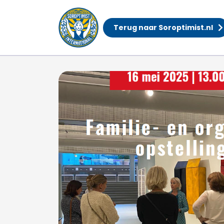
Terug naar Soroptimist.nl
Workshop Familie- en 