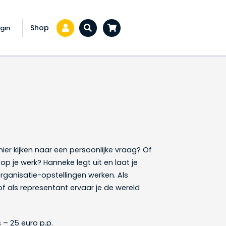
Shop
gin
Zoeken...
en
ier kijken naar een persoonlijke vraag? Of
 op je werk? Hanneke legt uit en laat je
rganisatie-opstellingen werken. Als
f als representant ervaar je de wereld
– 25 euro p.p.