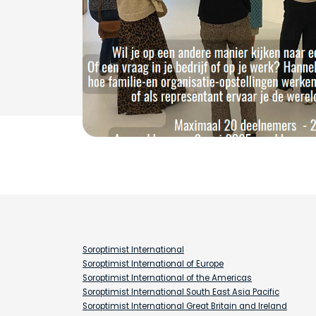
Soroptimist International
Soroptimist International of Europe
Soroptimist International of the Americas
Soroptimist International South East Asia Pacific
Soroptimist International Great Britain and Ireland