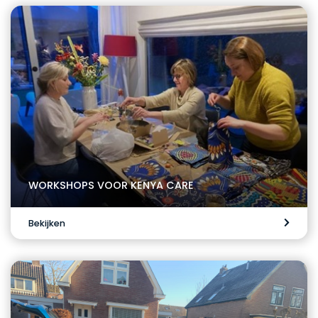
WORKSHOPS VOOR KENYA CARE
Bekijken