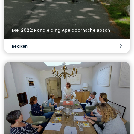
Mei 2022: Rondleiding Apeldoornsche Bosch
Bekijken