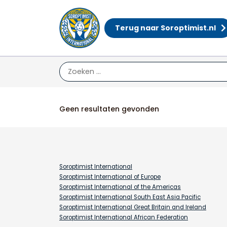
Terug naar Soroptimist.nl
Acties
Geen resultaten gevonden
Soroptimist International
Soroptimist International of Europe
Soroptimist International of the Americas
Soroptimist International South East Asia Pacific
Soroptimist International Great Britain and Ireland
Soroptimist International African Federation