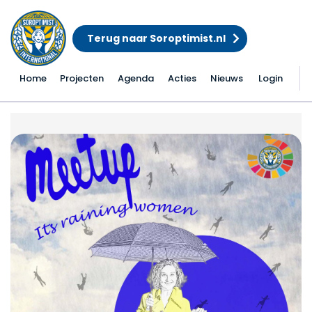
Terug naar Soroptimist.nl
Home
Projecten
Agenda
Acties
Nieuws
Login
Lustrum Meet-Up