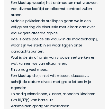
Een Meetup waarbij het ontmoeten met vrouwen
van diverse leeftijd en afkomst centraal zullen
staan.
Middels prikkelende stellingen gaan we in een
veilige setting de discussie met elkaar aan over
vrouw gerelateerde topics.
Hoe is onze positie als vrouw in de maatschappij,
waar zijn we sterk in en waar liggen onze
aandachtspunten.
Wat is de zin of onzin van vrouwennetwerken en
wat kunnen we van elkaar leren.
En zo nog veel meer…
Een Meetup die je niet wilt missen, dussss……..
schrijf de datum alvast met grote letters in je
agenda!
En nodig vriendinnen, zussen, moeders, kinderen
(va 16/17jr) van harte uit.
Aanmelden graag via mailadres: