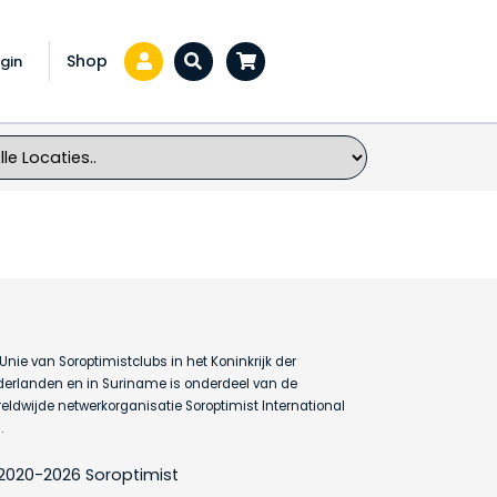
Shop
gin
Zoeken...
Unie van Soroptimistclubs in het Koninkrijk der
erlanden en in Suriname is onderdeel van de
eldwijde netwerkorganisatie Soroptimist International
.
2020-2026 Soroptimist