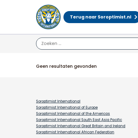
Terug naar Soroptimist.nl
Acties
Geen resultaten gevonden
Soroptimist International
Soroptimist International of Europe
Soroptimist International of the Americas
Soroptimist International South East Asia Pacific
Soroptimist International Great Britain and Ireland
Soroptimist International African Federation