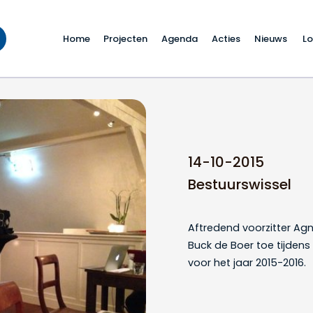
Home
Projecten
Agenda
Acties
Nieuws
Lo
14-10-2015
Bestuurswissel
Aftredend voorzitter Agn
Buck de Boer toe tijdens
voor het jaar 2015-2016.