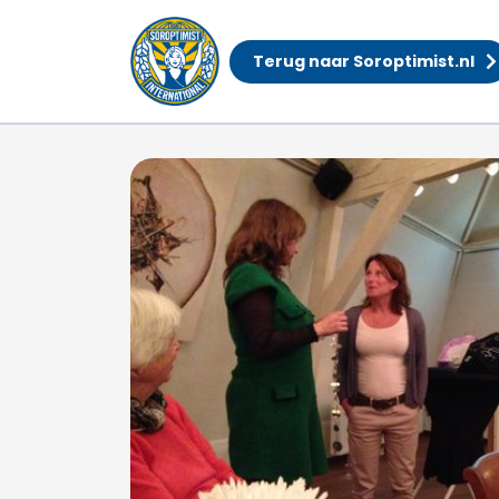
Terug naar Soroptimist.nl
Bestuurswissel 2015