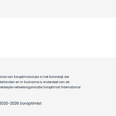
Unie van Soroptimistclubs in het Koninkrijk der
erlanden en in Suriname is onderdeel van de
eldwijde netwerkorganisatie Soroptimist International
.
2020-2026 Soroptimist