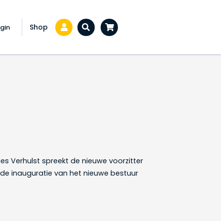
Shop
gin
Zoeken...
es Verhulst spreekt de nieuwe voorzitter
 de inauguratie van het nieuwe bestuur