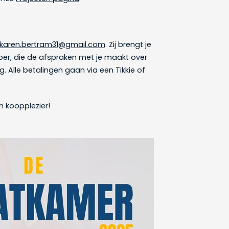
karen.bertram31@gmail.com
. Zij brengt je
per, die de afspraken met je maakt over
g. Alle betalingen gaan via een Tikkie of
n koopplezier!