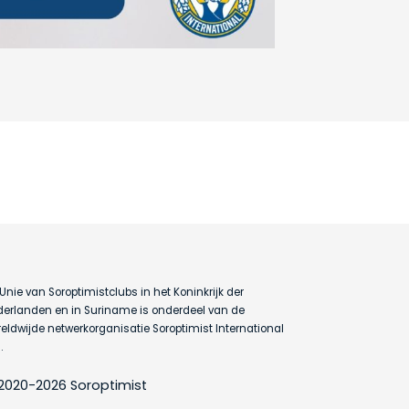
Unie van Soroptimistclubs in het Koninkrijk der
erlanden en in Suriname is onderdeel van de
eldwijde netwerkorganisatie Soroptimist International
.
2020-2026 Soroptimist