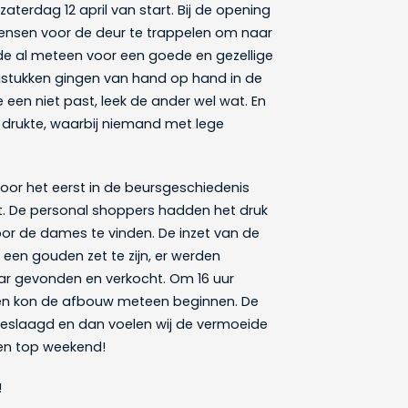
aterdag 12 april van start. Bij de opening
 mensen voor de deur te trappelen om naar
gde al meteen voor een goede en gezellige
ngstukken gingen van hand op hand in de
een niet past, leek de ander wel wat. En
 drukte, waarbij niemand met lege
oor het eerst in de beursgeschiedenis
. De personal shoppers hadden het druk
or de dames te vinden. De inzet van de
een gouden zet te zijn, er werden
kaar gevonden en verkocht. Om 16 uur
t en kon de afbouw meteen beginnen. De
eslaagd en dan voelen wij de vermoeide
en top weekend!
!