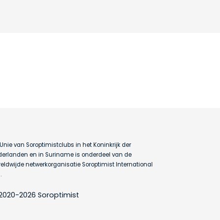
Unie van Soroptimistclubs in het Koninkrijk der
erlanden en in Suriname is onderdeel van de
eldwijde netwerkorganisatie Soroptimist International
.
2020-2026 Soroptimist