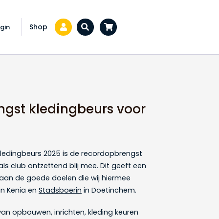
Shop
gin
Zoeken...
gst kledingbeurs voor
ledingbeurs 2025 is de recordopbrengst
ij als club ontzettend blij mee. Dit geeft een
 aan de goede doelen die wij hiermee
in Kenia en
Stadsboerin
in Doetinchem.
an opbouwen, inrichten, kleding keuren