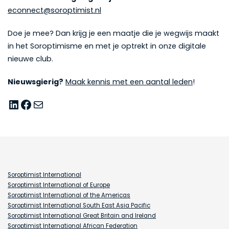
econnect@soroptimist.nl
Doe je mee? Dan krijg je een maatje die je wegwijs maakt
in het Soroptimisme en met je optrekt in onze digitale
nieuwe club.
Nieuwsgierig?
Maak kennis met een aantal leden
!
LinkedIn
Facebook
E-mail
Soroptimist International
Soroptimist International of Europe
Soroptimist International of the Americas
Soroptimist International South East Asia Pacific
Soroptimist International Great Britain and Ireland
Soroptimist International African Federation