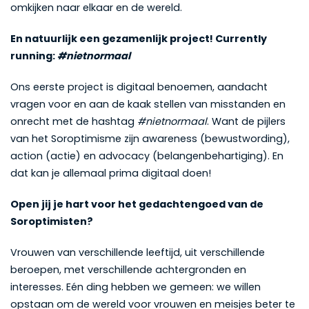
omkijken naar elkaar en de wereld.
En natuurlijk een gezamenlijk project! Currently
running:
#nietnormaal
Ons eerste project is digitaal benoemen, aandacht
vragen voor en aan de kaak stellen van misstanden en
onrecht met de hashtag
#nietnormaal
. Want de pijlers
van het Soroptimisme zijn awareness (bewustwording),
action (actie) en advocacy (belangenbehartiging). En
dat kan je allemaal prima digitaal doen!
Open jij je hart voor het gedachtengoed van de
Soroptimisten?
Vrouwen van verschillende leeftijd, uit verschillende
beroepen, met verschillende achtergronden en
interesses. Eén ding hebben we gemeen: we willen
opstaan om de wereld voor vrouwen en meisjes beter te