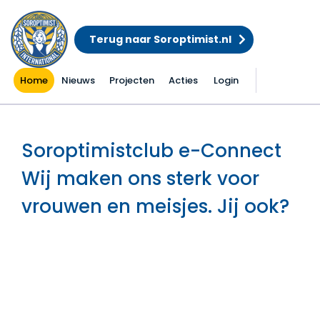
Terug naar Soroptimist.nl
Home
Nieuws
Projecten
Acties
Login
Home
Soroptimistclub e-Connect
Wij maken ons sterk voor
vrouwen en meisjes. Jij ook?