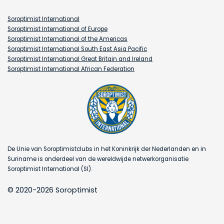
5
stuks)
Soroptimist International
aantal
Soroptimist International of Europe
Soroptimist International of the Americas
Soroptimist International South East Asia Pacific
Soroptimist International Great Britain and Ireland
Soroptimist International African Federation
De Unie van Soroptimistclubs in het Koninkrijk der Nederlanden en in
Suriname is onderdeel van de wereldwijde netwerkorganisatie
Soroptimist International (SI).
© 2020-2026 Soroptimist