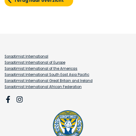
Terug naar overzicht
Soroptimist International
Soroptimist International of Europe
Soroptimist International of the Americas
Soroptimist International South East Asia Pacific
Soroptimist International Great Britain and Ireland
Soroptimist International African Federation