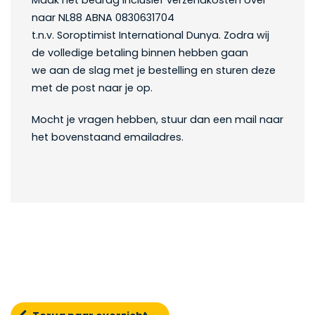
Maak het bedrag inclusief verzendkosten over
naar NL88 ABNA 0830631704
t.n.v. Soroptimist International Dunya. Zodra wij
de volledige betaling binnen hebben gaan
we aan de slag met je bestelling en sturen deze
met de post naar je op.
Mocht je vragen hebben, stuur dan een mail naar
het bovenstaand emailadres.