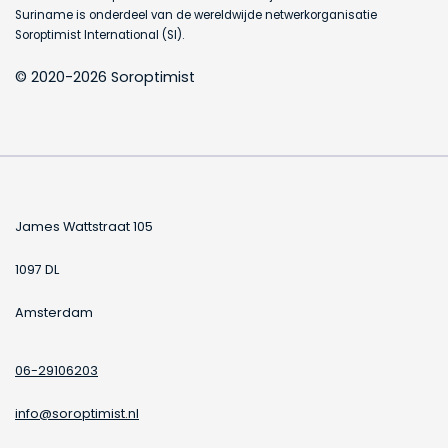
Suriname is onderdeel van de wereldwijde netwerkorganisatie
Soroptimist International (SI).
© 2020-2026 Soroptimist
James Wattstraat 105
1097 DL
Amsterdam
06-29106203
info@soroptimist.nl