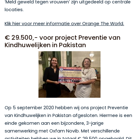
‘Meld geweld tegen vrouwen’ zijn uitgedeeld op centrale
locaties.
Klik hier voor meer informatie over Orange The World.
€ 29.500,- voor project Preventie van
Kindhuwelijken in Pakistan
Op 5 september 2020 hebben wij ons project Preventie
van Kindhuwelijken in Pakistan afgesloten. Hiermee is een
einde gekomen aan een bijzondere, 3-jarige
samenwerking met Oxfam Novib. Met verschillende
activiteiten hebben we in totaal € 29.500 opgehaald. Dit