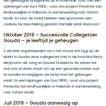
Een geslaagde bridgedrive op 8 november 2019, met een
opbrengst van Euro 1565,- voor ons project Preventie van
kindhuwelijken in Pakistan, in samenwerking met Oxfam
Novib. En voor de loterij hebben vele sponsoren een
cadeau ter beschikking gesteld. Hartelijk dank daarvoor!
Oktober 2019 – Succesvolle Collegetoer
Gouda – je leeftijd je geheugen
3 oktober organiseerden we n het mooie Arti Legi op de
Markt in Gouda deze collegetoer met in de hoofdrol Betty
Meyboom-de Jong en Douwe Draaisma. Nu weten we
wat ons te doen staat om op een gezonde manier oud
te worden en begrijpen we beter hoe het geheugen
werkt. En een bijdragen van Euro 1800,- voor ons project
Preventie van kindhuwelijken in Pakistan in samenwerking
met Oxfam Novib.
Juli 2019 – Gouda aanwezig op