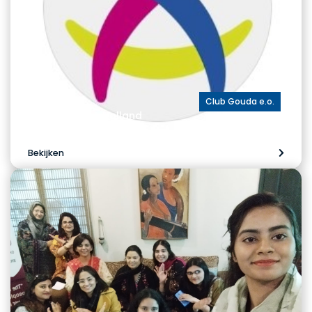
Club Gouda e.o.
ExpEx Midden-Holland
Bekijken