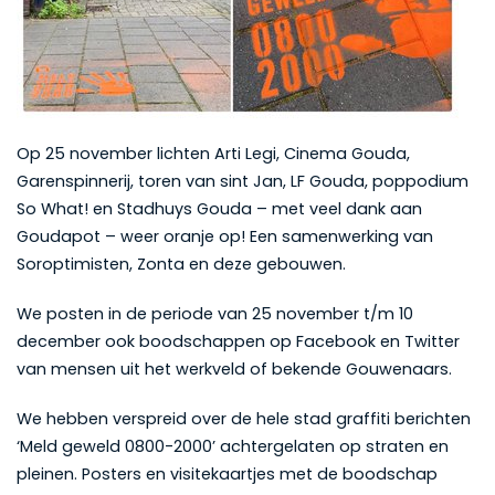
Op 25 november lichten Arti Legi, Cinema Gouda,
Garenspinnerij, toren van sint Jan, LF Gouda, poppodium
So What! en Stadhuys Gouda – met veel dank aan
Goudapot – weer oranje op! Een samenwerking van
Soroptimisten, Zonta en deze gebouwen.
We posten in de periode van 25 november t/m 10
december ook boodschappen op Facebook en Twitter
van mensen uit het werkveld of bekende Gouwenaars.
We hebben verspreid over de hele stad graffiti berichten
‘Meld geweld 0800-2000’ achtergelaten op straten en
pleinen. Posters en visitekaartjes met de boodschap