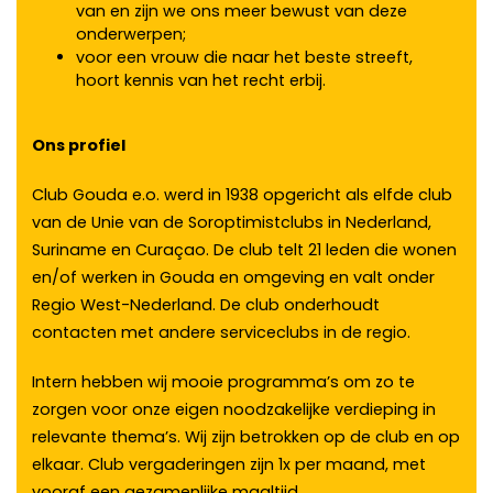
van en zijn we ons meer bewust van deze
onderwerpen;
voor een vrouw die naar het beste streeft,
hoort kennis van het recht erbij.
Ons profiel
Club Gouda e.o. werd in 1938 opgericht als elfde club
van de Unie van de Soroptimistclubs in Nederland,
Suriname en Curaçao. De club telt 21 leden die wonen
en/of werken in Gouda en omgeving en valt onder
Regio West-Nederland. De club onderhoudt
contacten met andere serviceclubs in de regio.
Intern hebben wij mooie programma’s om zo te
zorgen voor onze eigen noodzakelijke verdieping in
relevante thema’s. Wij zijn betrokken op de club en op
elkaar. Club vergaderingen zijn 1x per maand, met
vooraf een gezamenlijke maaltijd.