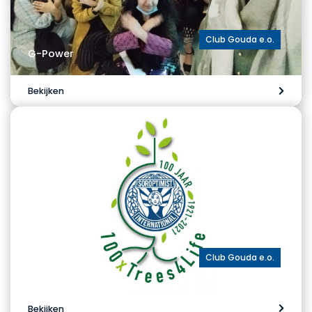
Club Gouda e.o.
G-Power
Bekijken
Club Gouda e.o.
100xTrees4Life
Bekijken