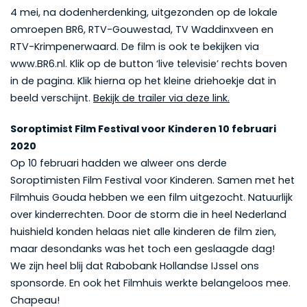
4 mei, na dodenherdenking, uitgezonden op de lokale
omroepen BR6, RTV-Gouwestad, TV Waddinxveen en
RTV-Krimpenerwaard. De film is ook te bekijken via
www.BR6.nl. Klik op de button ‘live televisie’ rechts boven
in de pagina. Klik hierna op het kleine driehoekje dat in
beeld verschijnt.
Bekijk de trailer via deze link.
Soroptimist Film Festival voor Kinderen 10 februari
2020
Op 10 februari hadden we alweer ons derde
Soroptimisten Film Festival voor Kinderen. Samen met het
Filmhuis Gouda hebben we een film uitgezocht. Natuurlijk
over kinderrechten. Door de storm die in heel Nederland
huishield konden helaas niet alle kinderen de film zien,
maar desondanks was het toch een geslaagde dag!
We zijn heel blij dat Rabobank Hollandse IJssel ons
sponsorde. En ook het Filmhuis werkte belangeloos mee.
Chapeau!