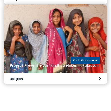
Club Gouda e.o.
Project Preventie van Kindhuwelijken in Pakistan
Bekijken