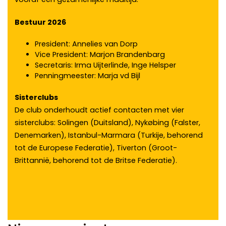
Bestuur 2026
President: Annelies van Dorp
Vice President: Marjon Brandenbarg
Secretaris: Irma Uijterlinde, Inge Helsper
Penningmeester: Marja vd Bijl
Sisterclubs
De club onderhoudt actief contacten met vier
sisterclubs: Solingen (Duitsland), Nykøbing (Falster,
Denemarken), Istanbul-Marmara (Turkije, behorend
tot de Europese Federatie), Tiverton (Groot-
Brittannië, behorend tot de Britse Federatie).