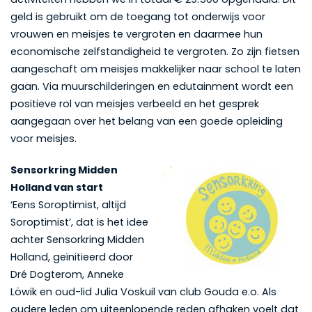
geld is gebruikt om de toegang tot onderwijs voor
vrouwen en meisjes te vergroten en daarmee hun
economische zelfstandigheid te vergroten. Zo zijn fietsen
aangeschaft om meisjes makkelijker naar school te laten
gaan. Via muurschilderingen en edutainment wordt een
positieve rol van meisjes verbeeld en het gesprek
aangegaan over het belang van een goede opleiding
voor meisjes.
Sensorkring Midden
Holland van start
‘Eens Soroptimist, altijd
Soroptimist’, dat is het idee
achter Sensorkring Midden
Holland, geïnitieerd door
Dré Dogterom, Anneke
Löwik en oud-lid Julia Voskuil van club Gouda e.o. Als
oudere leden om uiteenlopende reden afhaken voelt dat