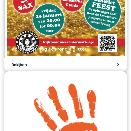
Après kerst, nog één rondje glitter
Bekijken