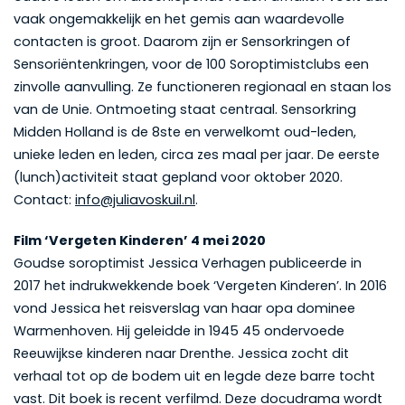
vaak ongemakkelijk en het gemis aan waardevolle
contacten is groot. Daarom zijn er Sensorkringen of
Sensoriëntenkringen, voor de 100 Soroptimistclubs een
zinvolle aanvulling. Ze functioneren regionaal en staan los
van de Unie. Ontmoeting staat centraal. Sensorkring
Midden Holland is de 8ste en verwelkomt oud-leden,
unieke leden en leden, circa zes maal per jaar. De eerste
(lunch)activiteit staat gepland voor oktober 2020.
Contact:
info@juliavoskuil.nl
.
Film ‘Vergeten Kinderen’ 4 mei 2020
Goudse soroptimist Jessica Verhagen publiceerde in
2017 het indrukwekkende boek ‘Vergeten Kinderen’. In 2016
vond Jessica het reisverslag van haar opa dominee
Warmenhoven. Hij geleidde in 1945 45 ondervoede
Reeuwijkse kinderen naar Drenthe. Jessica zocht dit
verhaal tot op de bodem uit en legde deze barre tocht
vast. Dit boek is recent verfilmd. Deze docudrama wordt