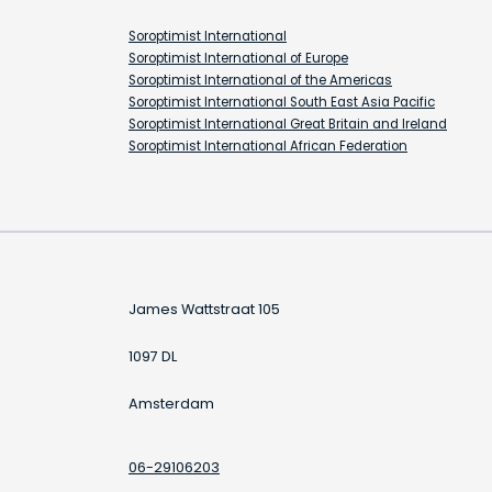
Soroptimist International
Soroptimist International of Europe
Soroptimist International of the Americas
Soroptimist International South East Asia Pacific
Soroptimist International Great Britain and Ireland
Soroptimist International African Federation
James Wattstraat 105
1097 DL
Amsterdam
06-29106203