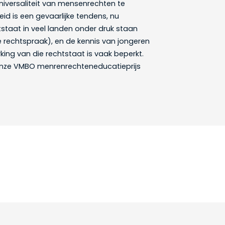
universaliteit van mensenrechten te
eid is een gevaarlijke tendens, nu
staat in veel landen onder druk staan
ke rechtspraak), en de kennis van jongeren
king van die rechtstaat is vaak beperkt.
nze VMBO menrenrechteneducatieprijs