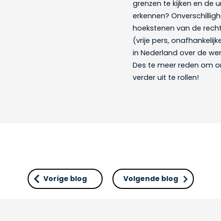
grenzen te kijken en de 
erkennen? Onverschilligh
hoekstenen van de recht
(vrije pers, onafhankelij
in Nederland over de wer
Des te meer reden om o
verder uit te rollen!
Vorige blog
Volgende blog