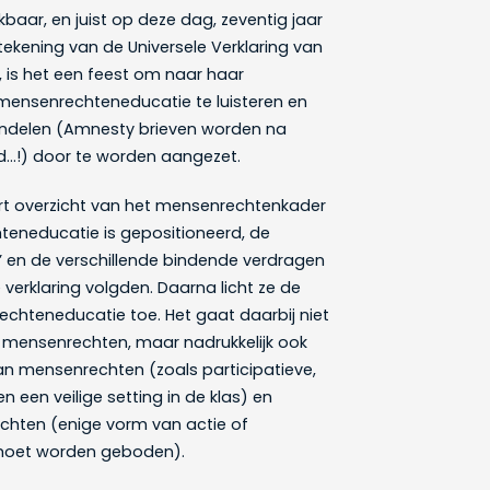
nkbaar, en juist op deze dag, zeventig jaar
ekening van de Universele Verklaring van
 is het een feest om naar haar
mensenrechteneducatie te luisteren en
handelen (Amnesty brieven worden na
d…!) door te worden aangezet.
ort overzicht van het mensenrechtenkader
eneducatie is gepositioneerd, de
’ en de verschillende bindende verdragen
 verklaring volgden. Daarna licht ze de
chteneducatie toe. Het gaat daarbij niet
 mensenrechten, maar nadrukkelijk ook
n mensenrechten (zoals participatieve,
 een veilige setting in de klas) en
chten (enige vorm van actie of
moet worden geboden).