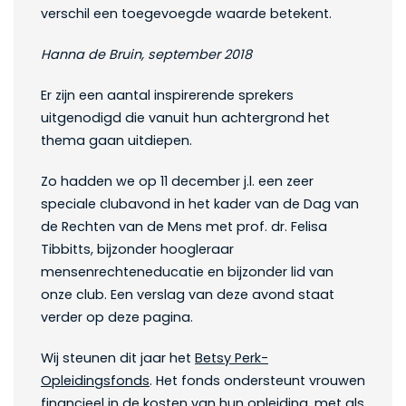
verschil een toegevoegde waarde betekent.
Hanna de Bruin, september 2018
Er zijn een aantal inspirerende sprekers
uitgenodigd die vanuit hun achtergrond het
thema gaan uitdiepen.
Zo hadden we op 11 december j.l. een zeer
speciale clubavond in het kader van de Dag van
de Rechten van de Mens met prof. dr. Felisa
Tibbitts, bijzonder hoogleraar
mensenrechteneducatie en bijzonder lid van
onze club. Een verslag van deze avond staat
verder op deze pagina.
Wij steunen dit jaar het
Betsy Perk-
Opleidingsfonds
. Het fonds ondersteunt vrouwen
financieel in de kosten van hun opleiding, met als