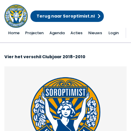
Terug naar Soroptimist.nl
Home
Projecten
Agenda
Acties
Nieuws
Login
Onze presidente, Hanna
Vier het verschil Clubjaar 2018-2010