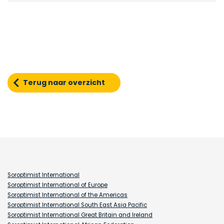
Terug naar overzicht
Soroptimist International
Soroptimist International of Europe
Soroptimist International of the Americas
Soroptimist International South East Asia Pacific
Soroptimist International Great Britain and Ireland