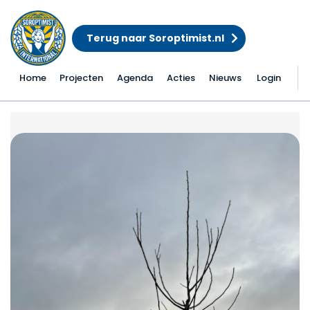
Terug naar Soroptimist.nl
Home
Projecten
Agenda
Acties
Nieuws
Login
Boomgaard aanplant