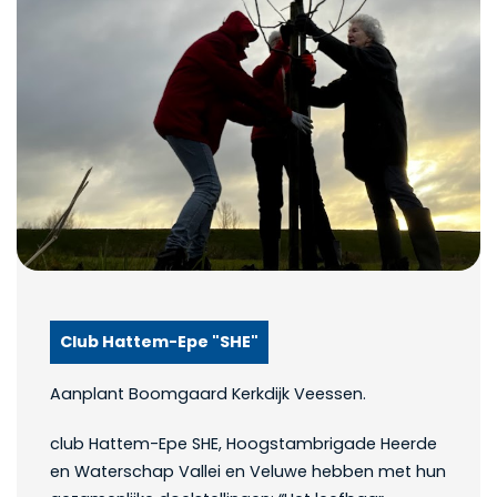
Club Hattem-Epe "SHE"
Aanplant Boomgaard Kerkdijk Veessen.
club Hattem-Epe SHE, Hoogstambrigade Heerde
en Waterschap Vallei en Veluwe hebben met hun