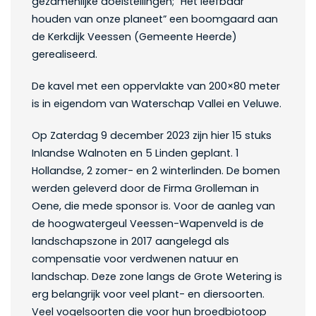
gezamenlijke doelstellingen; “Het leefbaar
houden van onze planeet” een boomgaard aan
de Kerkdijk Veessen (Gemeente Heerde)
gerealiseerd.
De kavel met een oppervlakte van 200×80 meter
is in eigendom van Waterschap Vallei en Veluwe.
Op Zaterdag 9 december 2023 zijn hier 15 stuks
Inlandse Walnoten en 5 Linden geplant. 1
Hollandse, 2 zomer- en 2 winterlinden. De bomen
werden geleverd door de Firma Grolleman in
Oene, die mede sponsor is. Voor de aanleg van
de hoogwatergeul Veessen-Wapenveld is de
landschapszone in 2017 aangelegd als
compensatie voor verdwenen natuur en
landschap. Deze zone langs de Grote Wetering is
erg belangrijk voor veel plant- en diersoorten.
Veel vogelsoorten die voor hun broedbiotoop