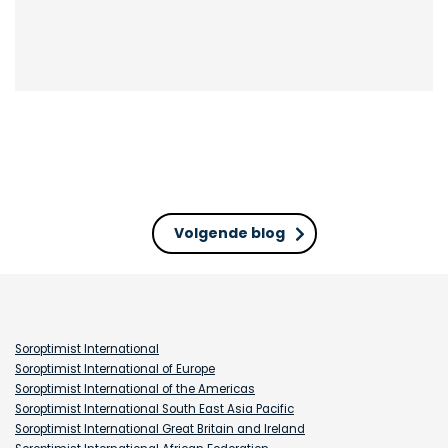
Volgende blog
Soroptimist International
Soroptimist International of Europe
Soroptimist International of the Americas
Soroptimist International South East Asia Pacific
Soroptimist International Great Britain and Ireland