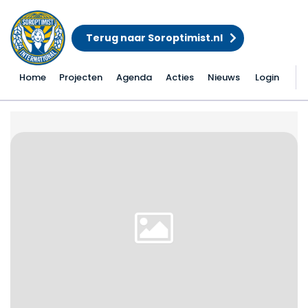
Terug naar Soroptimist.nl
Home
Projecten
Agenda
Acties
Nieuws
Login
Driestroomhuis, hand