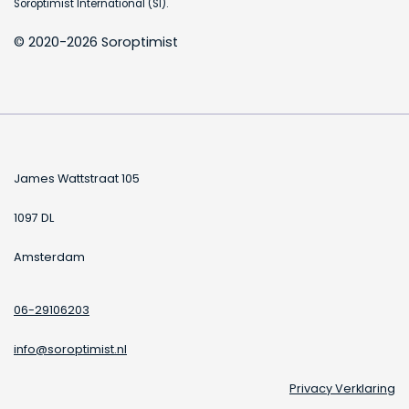
Soroptimist International (SI).
© 2020-2026 Soroptimist
James Wattstraat 105
1097 DL
Amsterdam
06-29106203
info@soroptimist.nl
Privacy Verklaring