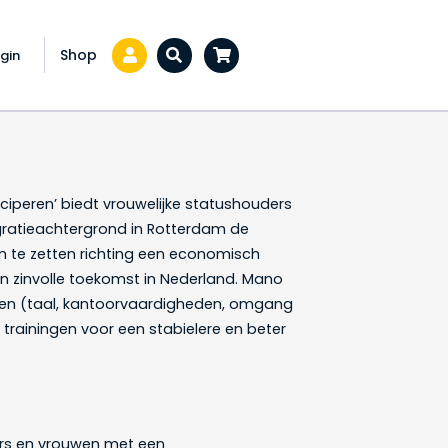
Shop
gin
Zoeken...
iperen’ biedt vrouwelijke statushouders
ratieachtergrond in Rotterdam de
 te zetten richting een economisch
n zinvolle toekomst in Nederland. Mano
ngen (taal, kantoorvaardigheden, omgang
n trainingen voor een stabielere en beter
ers en vrouwen met een