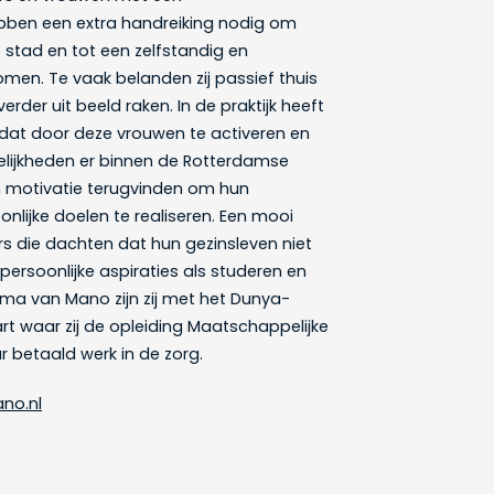
bben een extra handreiking nodig om
 stad en tot een zelfstandig en
men. Te vaak belanden zij passief thuis
rder uit beeld raken. In de praktijk heeft
dat door deze vrouwen te activeren en
lijkheden er binnen de Rotterdamse
un motivatie terugvinden om hun
onlijke doelen te realiseren. Een mooi
s die dachten dat hun gezinsleven niet
ersoonlijke aspiraties als studeren en
ma van Mano zijn zij met het Dunya-
rt waar zij de opleiding Maatschappelijke
 betaald werk in de zorg.
no.nl