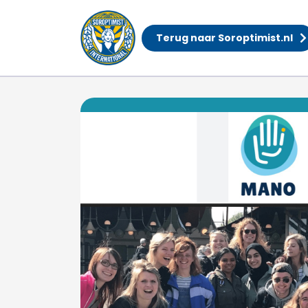
Terug naar Soroptimist.nl
Stichting Mano – Sa