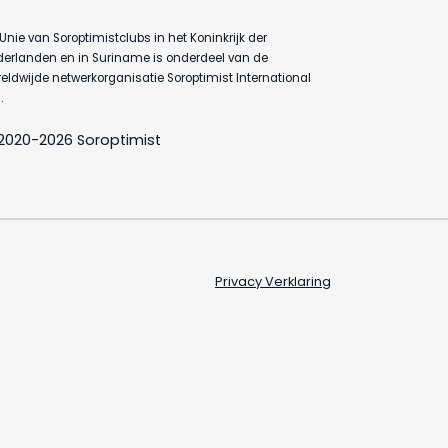
Unie van Soroptimistclubs in het Koninkrijk der
erlanden en in Suriname is onderdeel van de
eldwijde netwerkorganisatie Soroptimist International
.
2020-2026 Soroptimist
Privacy Verklaring