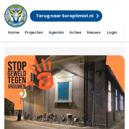
Terug naar Soroptimist.nl
Home
Projecten
Agenda
Acties
Nieuws
Login
Filmavond Orange The