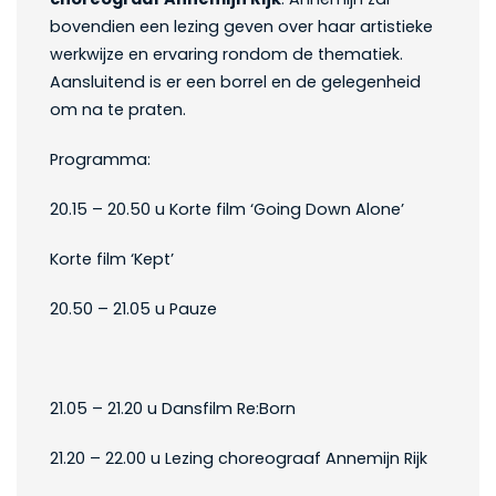
bovendien een lezing geven over haar artistieke
werkwijze en ervaring rondom de thematiek.
Aansluitend is er een borrel en de gelegenheid
om na te praten.
Programma:
20.15 – 20.50 u Korte film ‘Going Down Alone’
Korte film ‘Kept’
20.50 – 21.05 u Pauze
21.05 – 21.20 u Dansfilm Re:Born
21.20 – 22.00 u Lezing choreograaf Annemijn Rijk