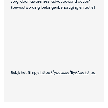
zorg, door ‘awareness, advocacy.and action’
(bewustwording, belangenbehartiging en actie)
Bekijk het filmpje
https://youtu.be/RyAApe7U_xc