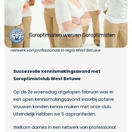
netwerk van professionals in regio West Betuwe
Succesvolle kennismakingsavond met
Soroptimistclub West Betuwe
Op de 2e woensdag afgelopen februari was er
een open kennismakingsavond waarbij actieve
vrouwen konden kennis maken met onze club.
Uiteindelijk hebben we 5 aspirantleden.
Welkom dames in een netwerk van professional