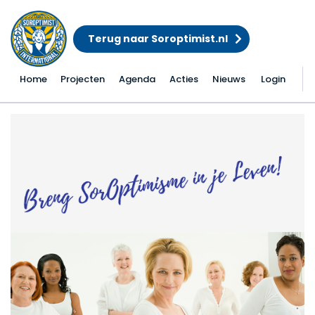
Terug naar Soroptimist.nl
Home
Projecten
Agenda
Acties
Nieuws
Login
Succesvolle kennisma