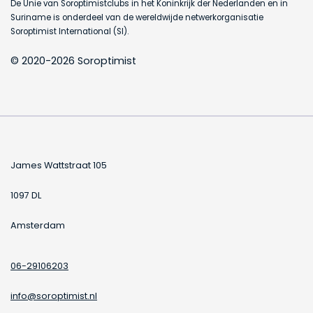
De Unie van Soroptimistclubs in het Koninkrijk der Nederlanden en in
Suriname is onderdeel van de wereldwijde netwerkorganisatie
Soroptimist International (SI).
© 2020-2026 Soroptimist
James Wattstraat 105
1097 DL
Amsterdam
06-29106203
info@soroptimist.nl