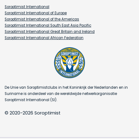
Soroptimist International
Soroptimist International of Europe
Soroptimist International of the Americas
Soroptimist International South East Asia Pacific
Soroptimist International Great Britain and Ireland
Soroptimist International African Federation
De Unie van Soroptimistclubs in het Koninkrijk der Nederlanden en in
Suriname is onderdeel van de wereldwijde netwerkorganisatie
Soroptimist International (SI).
© 2020-2026 Soroptimist