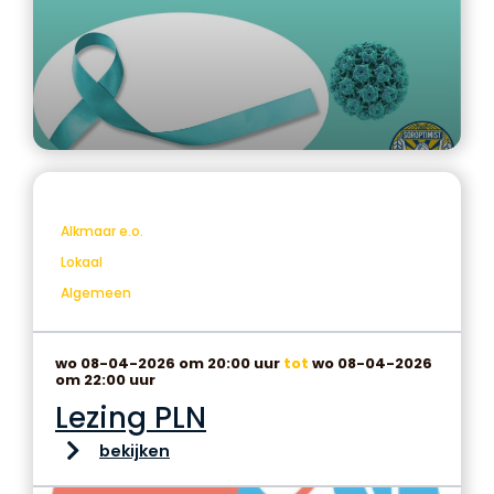
Alkmaar e.o.
Lokaal
Algemeen
wo 08-04-2026 om 20:00 uur
tot
wo 08-04-2026
om 22:00 uur
Lezing PLN
bekijken