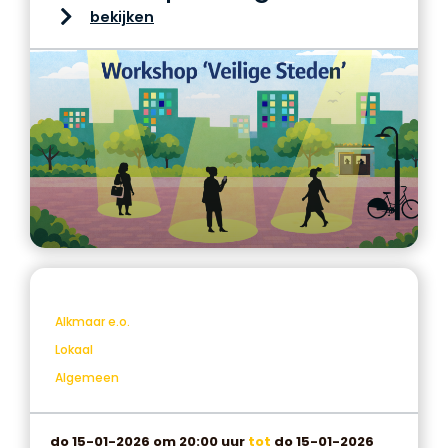
bekijken
Alkmaar e.o.
Lokaal
Algemeen
do 15-01-2026 om 20:00 uur
tot
do 15-01-2026