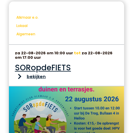
Alkmaar e.o.
Lokaal
Algemeen
za 22-08-2026 om 10:00 uur
tot
za 22-08-2026
om 17:00 uur
SORopdeFIETS
bekijken