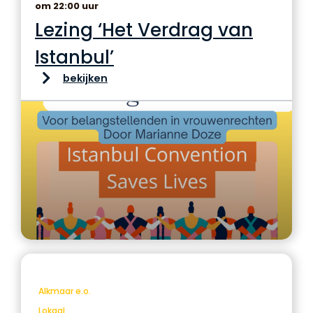
om 22:00 uur
Lezing ‘Het Verdrag van
Istanbul’
bekijken
Alkmaar e.o.
Lokaal