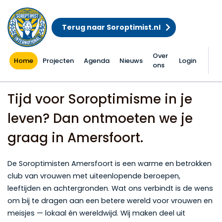
Terug naar Soroptimist.nl
Over
Home
Projecten
Agenda
Nieuws
Login
ons
Home
Tijd voor Soroptimisme in je
leven? Dan ontmoeten we je
graag in Amersfoort.
De Soroptimisten Amersfoort is een warme en betrokken
club van vrouwen met uiteenlopende beroepen,
leeftijden en achtergronden. Wat ons verbindt is de wens
om bij te dragen aan een betere wereld voor vrouwen en
meisjes — lokaal én wereldwijd. Wij maken deel uit